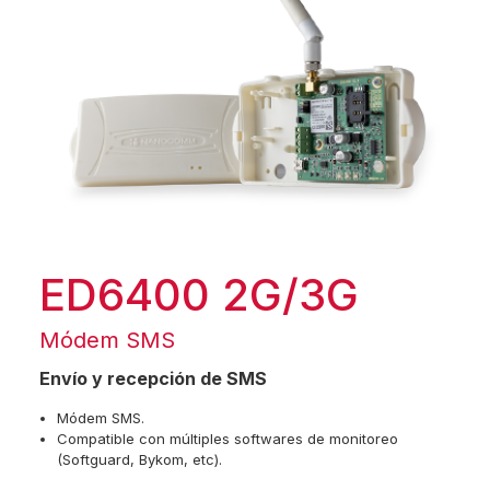
ED6400 2G/3G
Módem SMS
Envío y recepción de SMS
Módem SMS.
Compatible con múltiples softwares de monitoreo
(Softguard, Bykom, etc).