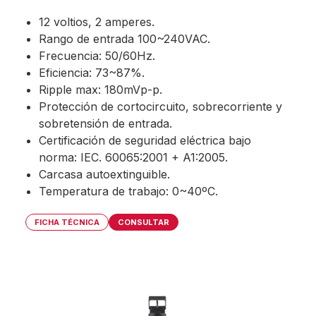
12 voltios, 2 amperes.
Rango de entrada 100~240VAC.
Frecuencia: 50/60Hz.
Eficiencia: 73~87%.
Ripple max: 180mVp-p.
Protección de cortocircuito, sobrecorriente y
sobretensión de entrada.
Certificación de seguridad eléctrica bajo
norma: IEC. 60065:2001 + A1:2005.
Carcasa autoextinguible.
Temperatura de trabajo: 0~40ºC.
FICHA TÉCNICA
CONSULTAR