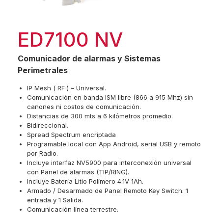
ED7100 NV
Comunicador de alarmas y Sistemas
Perimetrales
IP Mesh ( RF ) – Universal.
Comunicación en banda ISM libre (866 a 915 Mhz) sin
canones ni costos de comunicación.
Distancias de 300 mts a 6 kilómetros promedio.
Bidireccional.
Spread Spectrum encriptada
Programable local con App Android, serial USB y remoto
por Radio.
Incluye interfaz NV5900 para interconexión universal
con Panel de alarmas (TIP/RING).
Incluye Batería Litio Polímero 4.1V 1Ah.
Armado / Desarmado de Panel Remoto Key Switch. 1
entrada y 1 Salida.
Comunicación línea terrestre.