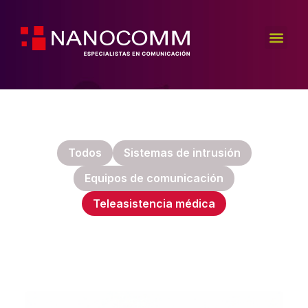
Todos
Sistemas de intrusión
Equipos de comunicación
Teleasistencia médica