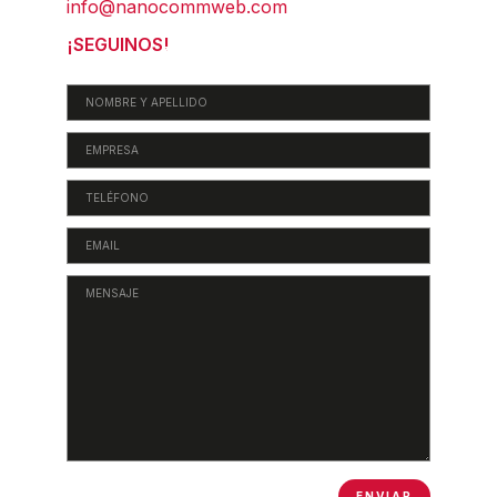
info@nanocommweb.com
¡SEGUINOS!