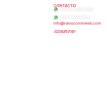
CONTACTO
onzález 5076
Comercial
54.9.11.4093.2994
enos Aires
Soporte
54.9.11.3174.1614
entina
info@nanocommweb.com
¡SEGUINOS!